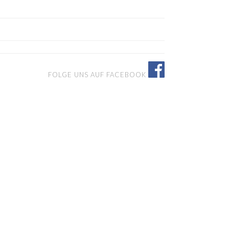
FOLGE UNS AUF FACEBOOK