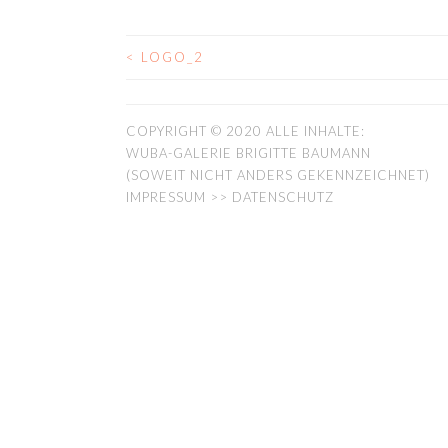
<
LOGO_2
BEITRAGS-
NAVIGATION
COPYRIGHT © 2020 ALLE INHALTE:
WUBA-GALERIE BRIGITTE BAUMANN
(SOWEIT NICHT ANDERS GEKENNZEICHNET)
IMPRESSUM >> DATENSCHUTZ