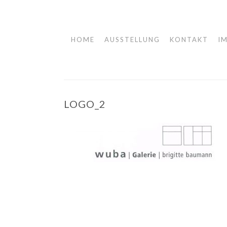
HOME
AUSSTELLUNG
KONTAKT
I
Springe
zum
Inhalt
LOGO_2