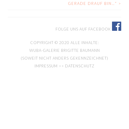
GERADE DRAUF BIN…“
>
NAVIGATION
FOLGE UNS AUF FACEBOOK
COPYRIGHT © 2020 ALLE INHALTE:
WUBA-GALERIE BRIGITTE BAUMANN
(SOWEIT NICHT ANDERS GEKENNZEICHNET)
IMPRESSUM >> DATENSCHUTZ