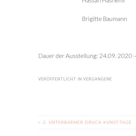
Hassan Hashemi
Brigitte Baumann
Dauer der Ausstellung: 24.09. 2020
VERÖFFENTLICHT IN
VERGANGENE
<
2. UNTERBARMER DRUCK-KUNST-TAGE
BEITRAGS-