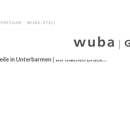
MPRESSUM
WUBA-ATELIER
eile in Unterbarmen | wir machen Druck…