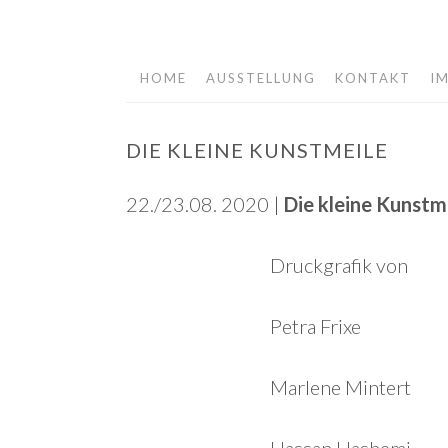
HOME
AUSSTELLUNG
KONTAKT
I
Springe
zum
Inhalt
DIE KLEINE KUNSTMEILE
22./23.08. 2020 |
Die kleine Kunstm
Druckgrafik von
Petra Frixe
Marlene Mintert