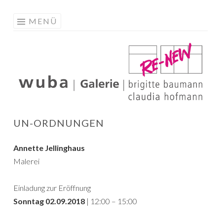
W
Springe
MENÜ
G
zum
R
Inhalt
UN-ORDNUNGEN
Annette Jellinghaus
Malerei
Einladung zur Eröffnung
Sonntag 02.09.2018
| 12:00 – 15:00