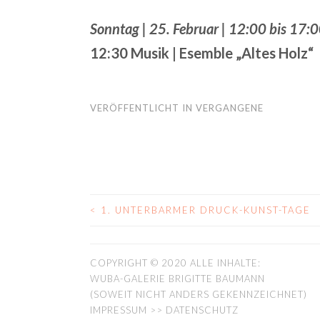
Sonntag | 25. Februar | 12:00 bis 17:
12:30 Musik | Esemble „Altes Holz“
VERÖFFENTLICHT IN
VERGANGENE
<
1. UNTERBARMER DRUCK-KUNST-TAGE
BEITRAGS-
NAVIGATION
COPYRIGHT © 2020 ALLE INHALTE:
WUBA-GALERIE BRIGITTE BAUMANN
(SOWEIT NICHT ANDERS GEKENNZEICHNET)
IMPRESSUM >> DATENSCHUTZ