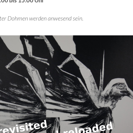
.00 bis 15.00 Uhr
alter Dohmen werden anwesend sein.